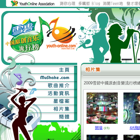
2009雪碧中國原創音樂流行榜
開場
4A飛
(15)