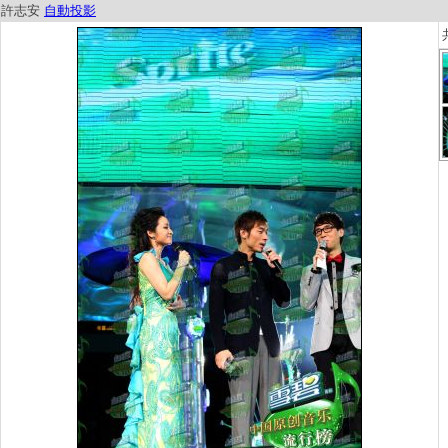
許志安
自動投影