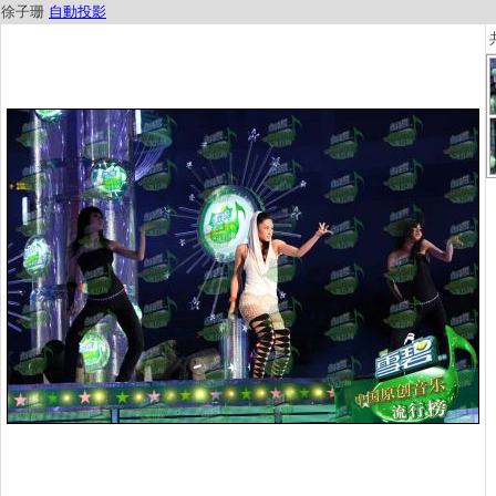
徐子珊
自動投影