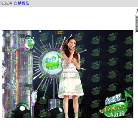
江若琳
自動投影