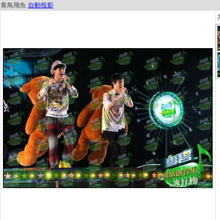
青鳥飛魚
自動投影