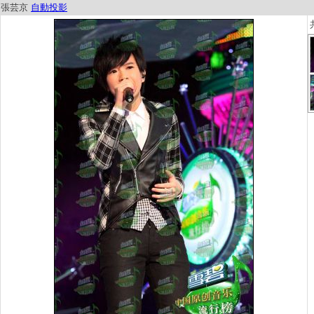
張芸京
自動投影