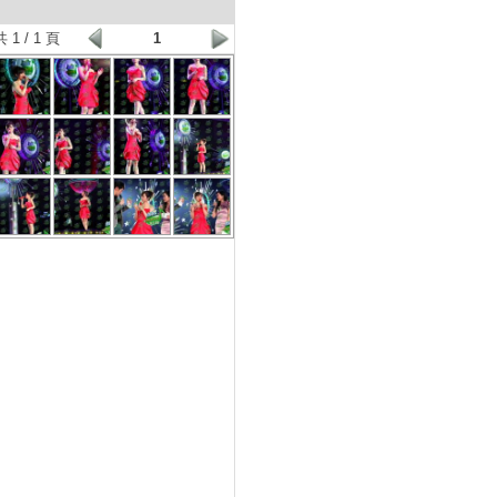
共 1 / 1 頁
1