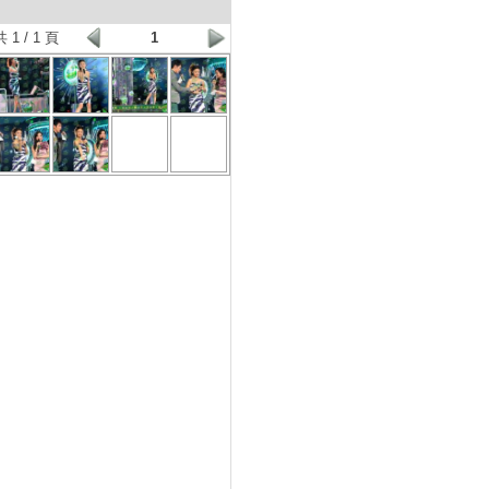
共 1 / 1 頁
1