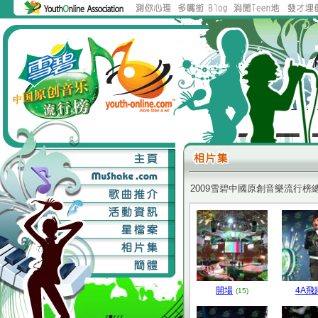
2009雪碧中國原創音樂流行榜
開場
4A飛
(15)