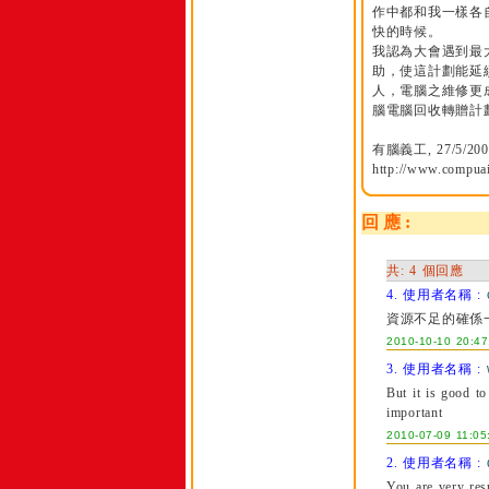
作中都和我一樣各
快的時候。
我認為大會遇到最
助，使這計劃能延
人，電腦之維修更
腦電腦回收轉贈計
有腦義工, 27/5/200
http://www.compua
回 應 :