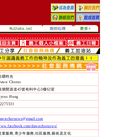
共曙時光
awn Chorus
觀塘開源道45號有利中心3樓62室
yrus Hung
2275531
awnchorusws@gmail.com
ww.facebook.com/dawnchorusws/
兒童服務,青少年服務,社區服務,藝術及文化