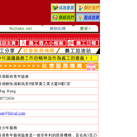
香港藝術青年協會
香港鰂魚涌船塢里8號華夏工業大廈8樓C室
Mag Hung
8772656
ag@hkyaf.com
青少年服務
香港青年藝術協會是一個非牟利的慈善機構，旨在為5至25