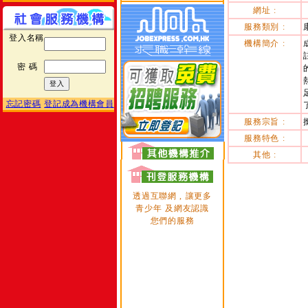
網址 :
服務類別 :
登入名稱
機構簡介 :
密 碼
忘記密碼
登記成為機構會員
服務宗旨 :
服務特色 :
其他 :
透過互聯網 , 讓更多
青少年 及網友認識
您們的服務