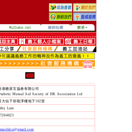
香港糖尿互協會有限公司
iabetic Mutual Aid Society of HK Association Ltd
黃大仙下邨龍澤樓地下102室
bby Lam
7264023
masltdco@gmail.com