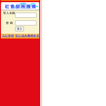
登入名稱
密 碼
忘記密碼
登記成為機構會員