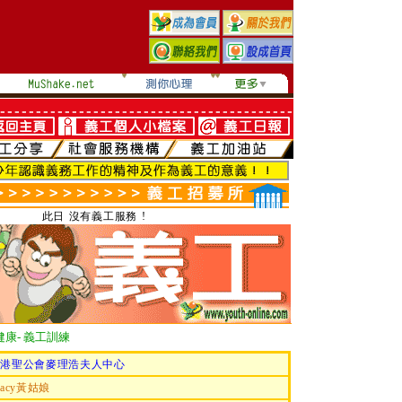
此日 沒有義工服務 !
康- 義工訓練
香港聖公會麥理浩夫人中心
racy黃姑娘