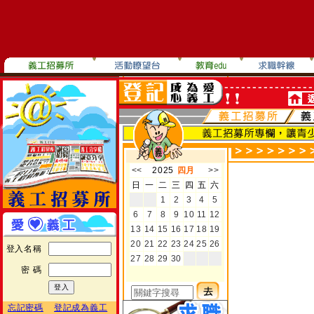
登入名稱
密 碼
忘記密碼
登記成為義工