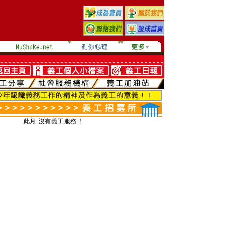
此月 沒有義工服務 !