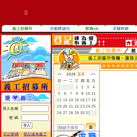
登入名稱
密 碼
忘記密碼
登記成為義工