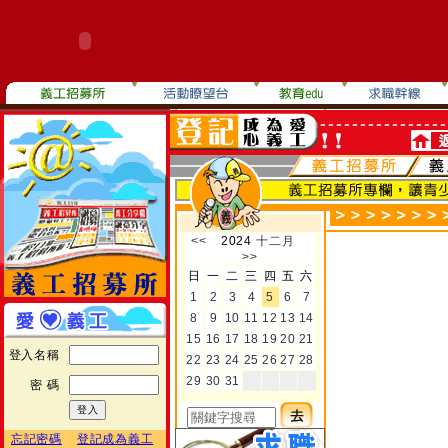
登入名稱
密 碼
忘記密碼
登記成為義工