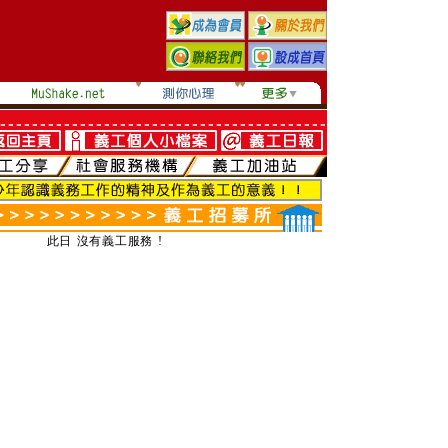
此日 沒有義工服務 !