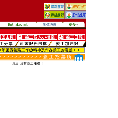
此日 沒有義工服務 !