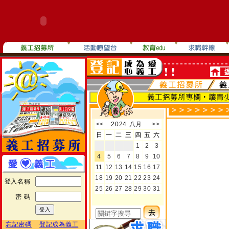
登入名稱
密 碼
忘記密碼
登記成為義工