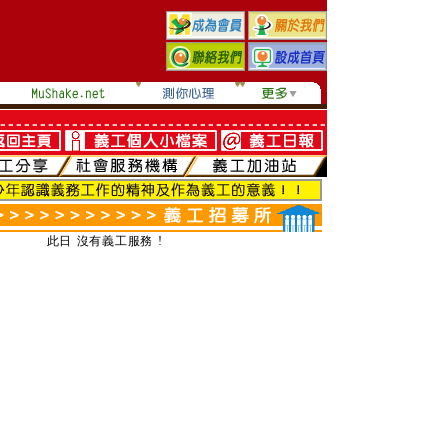
此日 沒有義工服務 !