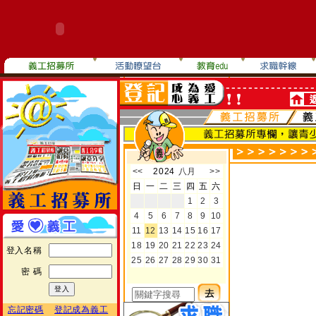
登入名稱
密 碼
忘記密碼
登記成為義工