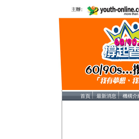
首頁
最新消息
機構介