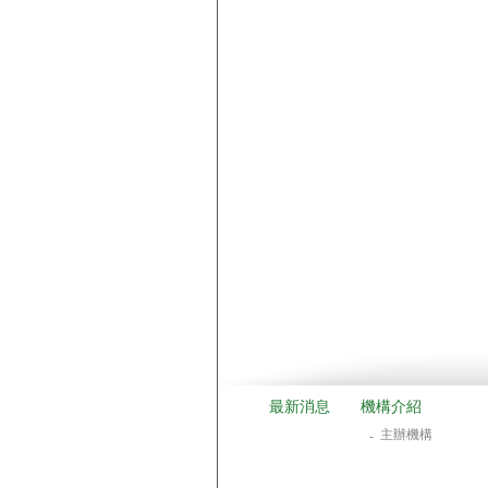
最新消息
機構介紹
主辦機構
-