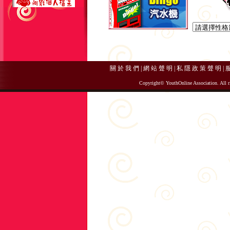
關 於 我 們
|
網 站 聲 明
|
私 隱 政 策 聲 明
|
服
Copyright© YouthOnline Association. All ri