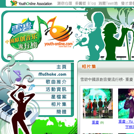
雪碧中國原創音樂流行榜- 重慶
重慶 - Yu 
重慶
(9)
宇桐