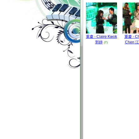
重慶 - Claire Kwok
重慶 - C
郭靜
Chen 
(7)