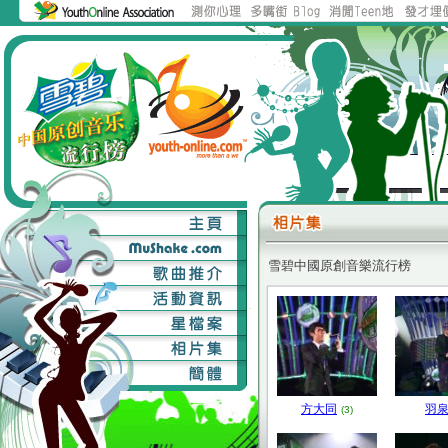
雪碧中國原創音樂流行榜
方大同
羽
(3)