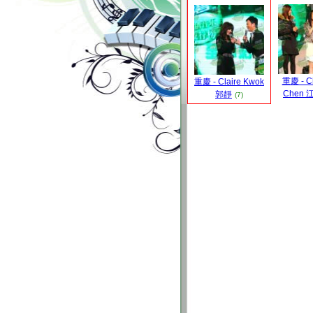
重慶 - C
重慶 - Claire Kwok
Chen
郭靜
(7)