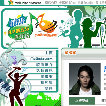
本
星
上榜記錄
獲