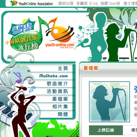
本
星
上榜記錄
獲