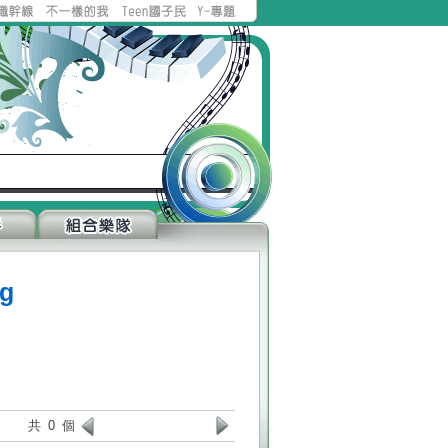
g
共 0 個