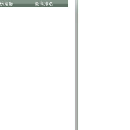
榜週數
最高排名