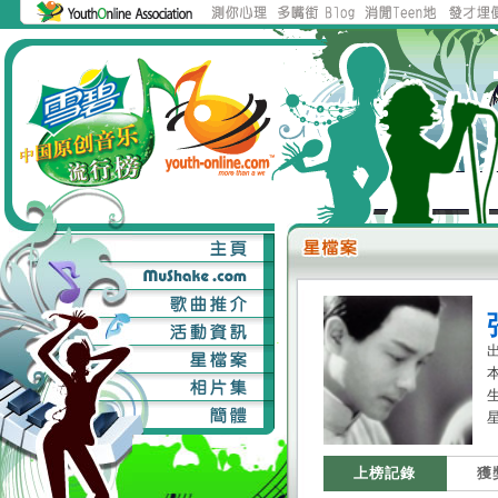
本
星
上榜記錄
獲