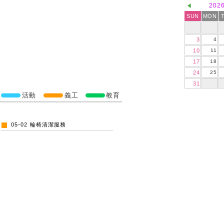
202
SUN
MON
3
4
10
11
17
18
24
25
31
活動
義工
教育