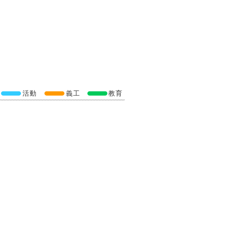
活動
義工
教育